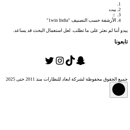
بيت
::
الأرشفة حسب التصنيف "1win India"
يبدو أننا لم نعثر على ما تطلب. لعل استعمال البحث قد يساعد.
تابعونا
سناب شات
تيك توك
تويتر
إنستجرام
جميع الجقوق محفوظة لشركة ابعاد للنظارات منذ 2011 حتى 2025